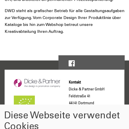
Ort) und arbeitetet an permanenter Prozessoptimierung.
DWD steht als grafischer Betrieb für alle Gestaltungsaufgaben
zur Verfügung. Vom Corporate Design Ihrer Produktlinie über
Kataloge bis hin zum Webshop betreut unsere
Kreativabteilung Ihren Auftrag.
Kontakt
Dicke & Partner GmbH
Feldstraße 41
44141 Dortmund
Deutschland
Diese Webseite verwendet
Unternehmen
Leistungen
Cookies